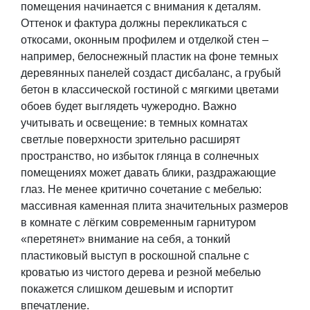
помещения начинается с внимания к деталям.
Оттенок и фактура должны перекликаться с
откосами, оконным профилем и отделкой стен –
например, белоснежный пластик на фоне темных
деревянных панелей создаст дисбаланс, а грубый
бетон в классической гостиной с мягкими цветами
обоев будет выглядеть чужеродно. Важно
учитывать и освещение: в темных комнатах
светлые поверхности зрительно расширят
пространство, но избыток глянца в солнечных
помещениях может давать блики, раздражающие
глаз. Не менее критично сочетание с мебелью:
массивная каменная плита значительных
размеров
в комнате с лёгким современным гарнитуром
«перетянет» внимание на себя, а тонкий
пластиковый выступ в роскошной спальне с
кроватью из чистого дерева и резной мебелью
покажется слишком дешевым и испортит
впечатление.