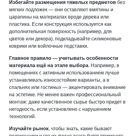
Избегайте размещения тяжелых предметов
без
мягких подложек — они оставляют вмятины и
царапины на материалах вроде дерева или
пластика. Если конструкция используется как
дополнительная поверхность (например, для
цветов или декора), подкладывайте силиконовые
коврики или войлочные подставки.
Главное правило —
учитывать особенности
материала ещё на этапе выбора
. Например, в
помещениях с активным использованием лучше
устанавливать износостойкие варианты, а в
спальнях или гостиных — акцентировать внимание
на эстетике. Не менее важен профессиональный
монтаж: даже качественное сырье быстро придет в
негодность, если установлено с нарушением
технологий.
Изучайте рынок
, чтобы знать,
какие бывают
подоконники
и где их лучше всего будет применить.