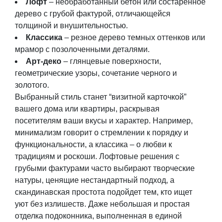
Лофт
– необработанный бетон или состаренное
дерево с грубой фактурой, отличающейся
толщиной
и внушительностью.
Классика
– резное дерево темных оттенков или
мрамор с позолоченными деталями.
Арт-деко
– глянцевые поверхности,
геометрические узоры, сочетание черного и
золотого.
Выбранный стиль станет “визитной карточкой”
вашего дома или квартиры, раскрывая
посетителям ваши вкусы и характер. Например,
минимализм говорит о стремлении к порядку и
функциональности, а классика – о любви к
традициям и роскоши. Лофтовые решения с
грубыми фактурами часто выбирают творческие
натуры, ценящие нестандартный подход, а
скандинавская простота подойдет тем, кто ищет
уют без излишеств. Даже небольшая и простая
отделка подоконника, выполненная в единой