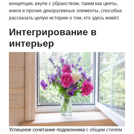
концепции, вкупе с убранством, таким как цветы,
книги и прочие декоративные элементы, способна
рассказать целую историю о том, кто здесь живёт.
Интегрирование в
интерьер
Успешное сочетание подоконника
с общим стилем